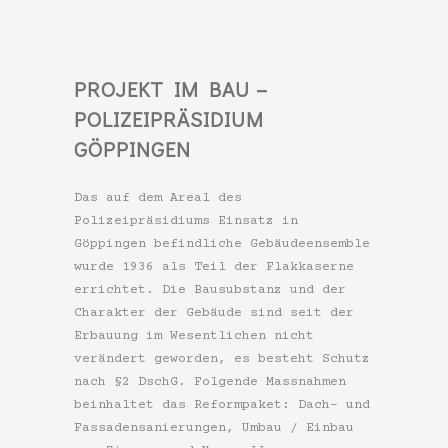
PROJEKT IM BAU –
POLIZEIPRÄSIDIUM
GÖPPINGEN
Das auf dem Areal des
Polizeipräsidiums Einsatz in
Göppingen befindliche Gebäudeensemble
wurde 1936 als Teil der Flakkaserne
errichtet. Die Bausubstanz und der
Charakter der Gebäude sind seit der
Erbauung im Wesentlichen nicht
verändert geworden, es besteht Schutz
nach §2 DschG. Folgende Massnahmen
beinhaltet das Reformpaket: Dach- und
Fassadensanierungen, Umbau / Einbau