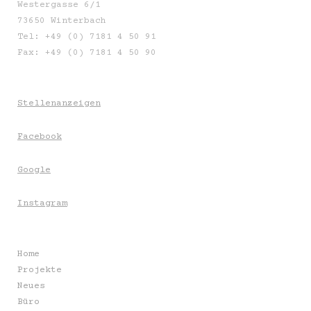
Westergasse 6/1
73650 Winterbach
Tel: +49 (0) 7181 4 50 91
Fax: +49 (0) 7181 4 50 90
Stellenanzeigen
Facebook
Google
Instagram
Home
Projekte
Neues
Büro