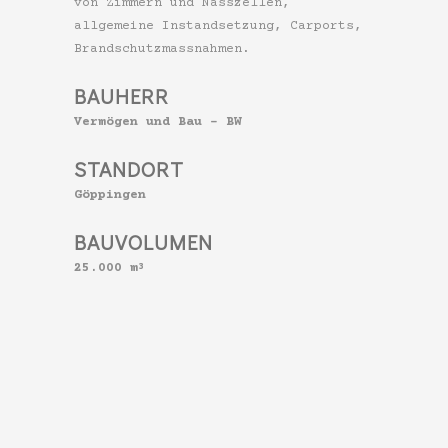
von Zimmern und Nasszellen,
allgemeine Instandsetzung, Carports,
Brandschutzmassnahmen.
BAUHERR
Vermögen und Bau – BW
STANDORT
Göppingen
BAUVOLUMEN
3
25.000 m