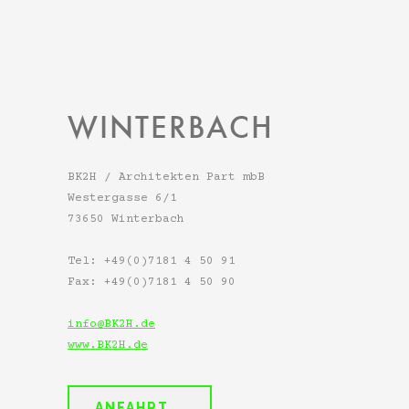
WINTERBACH
BK2H / Architekten Part mbB
Westergasse 6/1
73650 Winterbach
Tel: +49(0)7181 4 50 91
Fax: +49(0)7181 4 50 90
info@BK2H.de
www.BK2H.de
ANFAHRT