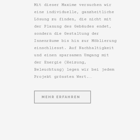
Mit dieser Maxime versuchen wir
eine individuelle, ganzheitliche
Lösung zu finden, die nicht mit
der Planung des Gebäudes endet,
sondern die Gestaltung der
Innenräume bis hin zur Möblierung
einschliesst. Auf Nachhaltigkeit
und einen sparsamen Umgang mit
der Energie (Heizung,
Beleuchtung) legen wir bei jedem
Projekt grössten Wert.…
MEHR ERFAHREN