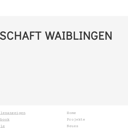
SCHAFT WAIBLINGEN
llenanzeigen
Home
ebook
Projekte
gle
Neues