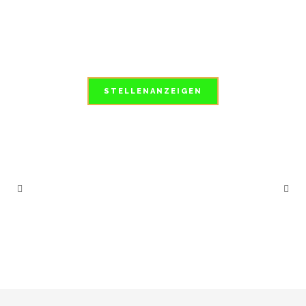
STELLENANZEIGEN
ARCHIVE