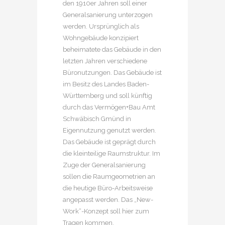
den 1910er Jahren soll einer
Generalsanierung unterzogen
werden. Ursprünglich als
Wohngebäude konzipiert
beheimatete das Gebäude in den
letzten Jahren verschiedene
Büronutzungen. Das Gebäude ist
im Besitz des Landes Baden-
Württemberg und soll künftig
durch das Vermögen+Bau Amt
Schwäbisch Gmünd in
Eigennutzung genutzt werden.
Das Gebäude ist geprägt durch
die kleinteilige Raumstruktur. Im
Zuge der Generalsanierung
sollen die Raumgeometrien an
die heutige Büro-Arbeitsweise
angepasst werden. Das „New-
Work“-Konzept soll hier zum
Tragen kommen.