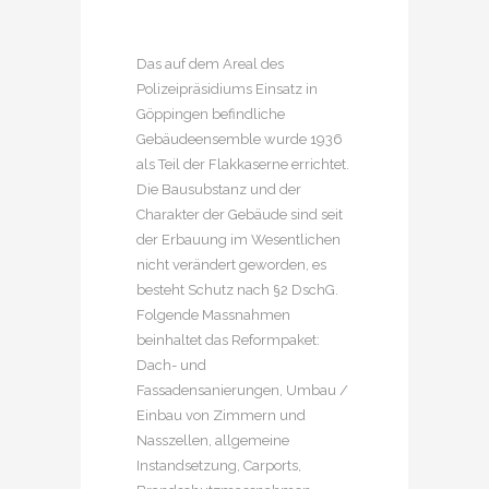
Das auf dem Areal des
Polizeipräsidiums Einsatz in
Göppingen befindliche
Gebäudeensemble wurde 1936
als Teil der Flakkaserne errichtet.
Die Bausubstanz und der
Charakter der Gebäude sind seit
der Erbauung im Wesentlichen
nicht verändert geworden, es
besteht Schutz nach §2 DschG.
Folgende Massnahmen
beinhaltet das Reformpaket:
Dach- und
Fassadensanierungen, Umbau /
Einbau von Zimmern und
Nasszellen, allgemeine
Instandsetzung, Carports,