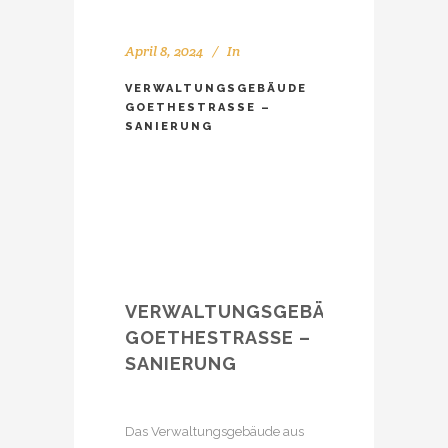
April 8, 2024
In
VERWALTUNGSGEBÄUDE
GOETHESTRASSE – S
ANIERUNG
VERWALTUNGSGEBÄUDE
GOETHESTRASSE
–
SANIERUNG
Das Verwaltungsgebäude aus