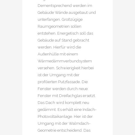
Dementsprechend werden im
Gebäude Wände ausgebaut und
unterfangen. Großzügige
Raumgeometrien sollen
entstehen. Energetisch soll das
Gebäude auf Stand gebracht
werden. Hierfür wird die
Außenhülle mit einem
Wärmedämmverbundsystem
versehen. Schwierigkeit hierbei
ist der Umgang mit der
profilierten Putzfassade. Die
Fenster werden durch neue
Fenster mit Dreifachglas ersetzt.
Das Dach wird komplett neu
gedämmt. Es erhält eine Indach-
Photovoltaikanlage. Hier ist der
Umgang mit der Walmdach-
Geometrie entscheidend. Das