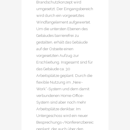
Brandschutzkonzept wird
umgesetzt. Der Eingangsbereich
wird durch ein vorgesetztes
Windfangelement aufgewertet.
Um die untersten Ebenen des
Gebäudes barrierefrei zu
gestalten, erhält das Gebäude
auf der Ostseite einen
vorgesetzten Aufzug zur
Erschließung. Insgesamt sind für
das Gebäude ca. 30
Arbeitsplätze geplant. Durch die
flexible Nutzung im „New-
Work“-System und dem damit
verbundenen Home-Office-
System sind aber noch mehr
Arbeitsplätze denkbar. Im
Untergeschoss wird ein neuer
Besprechungs-/Konferenzbereich
geplant, der auch über den