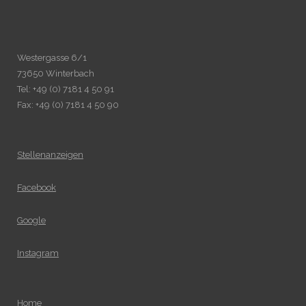
Westergasse 6/1
73650 Winterbach
Tel: +49 (0) 7181 4 50 91
Fax: +49 (0) 7181 4 50 90
Stellenanzeigen
Facebook
Google
Instagram
Home